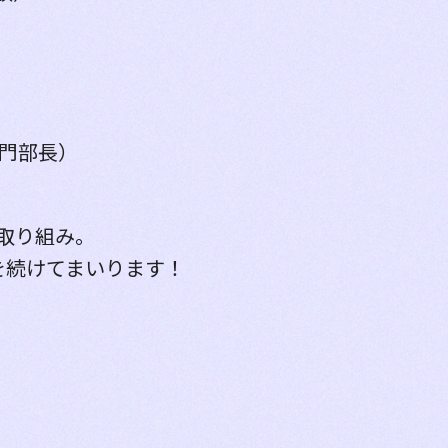
専門部長）
取り組み。
を続けてまいります！