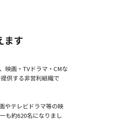
えます
映画・TVドラマ・CMな
で提供する非営利組織で
画やテレビドラマ等の映
も約620名になりまし