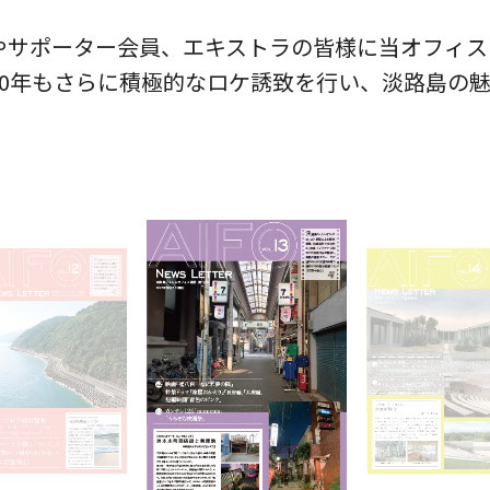
やサポーター会員、エキストラの皆様に当オフィス
20年もさらに積極的なロケ誘致を行い、淡路島の