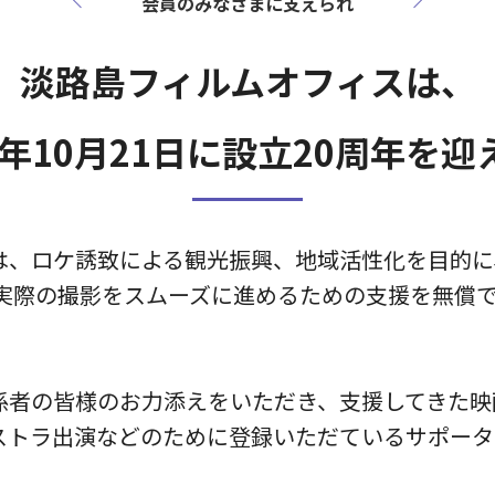
会員のみなさまに支えられ
淡路島フィルムオフィスは、
5年10月21日に
設立20周年を迎
は、ロケ誘致による観光振興、地域活性化を目的に、
 実際の撮影をスムーズに進めるための支援を無償
係者の皆様のお力添えをいただき、支援してきた映
ストラ出演などのために登録いただているサポーター