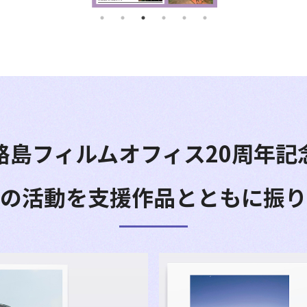
路島フィルムオフィス
20周年記
の活動を
支援作品とともに振り