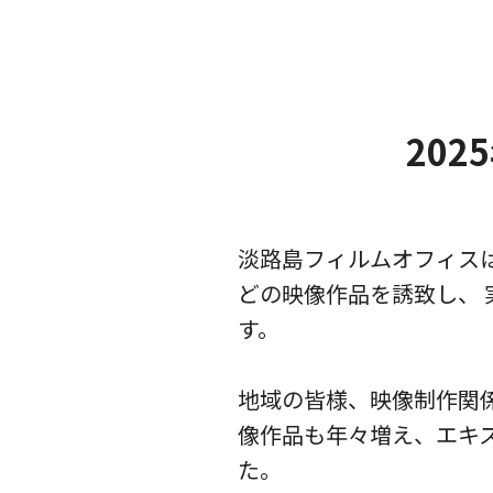
202
淡路島フィルムオフィス
どの映像作品を誘致し、
す。
地域の皆様、映像制作関
像作品も年々増え、エキ
た。