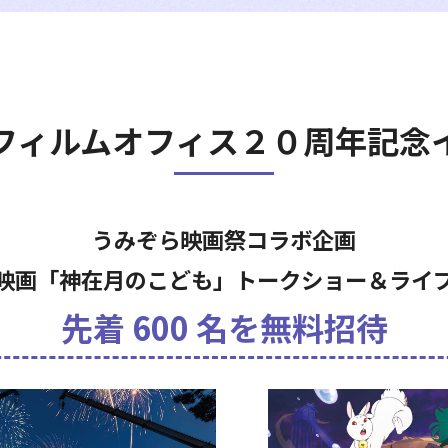
フィルムオフィス
２０周年記念
うみぞら映画祭コラボ企画
映画「神在月のこども」
トークショー＆ライ
先着 600 名を無料招待