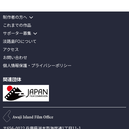
制作者の方へ
これまでの作品
サポーター募集
淡路島FOについて
アクセス
お問い合わせ
個人情報保護
・
プライバシーポリシー
関連団体
淡路島フィルムオフィス
656-0022
兵庫県洲本市海岸通1丁目11-1