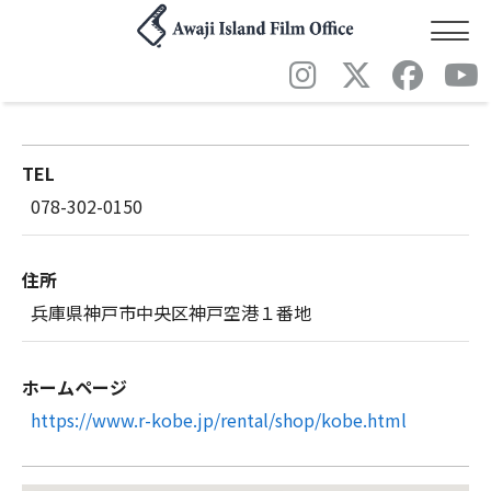
トヨタレンタリース神戸 神戸空港店
TEL
078-302-0150
住所
兵庫県神戸市中央区神戸空港１番地
ホームページ
https://www.r-kobe.jp/rental/shop/kobe.html