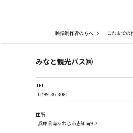
映像制作者の方へ
これまでの
みなと観光バス㈱
TEL
0799-36-3081
住所
兵庫県南あわじ市志知南9-2