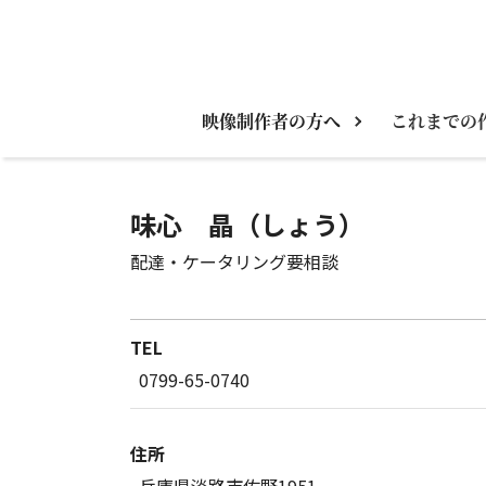
映像制作者の方へ
これまでの
味心 晶（しょう）
配達・ケータリング要相談
TEL
0799-65-0740
住所
兵庫県淡路市佐野1951